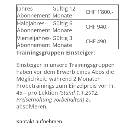
Jahres-
Gültig 12
CHF 1’800.-
Abonnement
Monate
Halbjahres-
Gültig 6
CHF 940.-
Abonnement
Monate
Vierteljahres-
Gültig 3
CHF 490.-
Abonnement
Monate
Trainingsgruppen-Einsteiger:
Einsteiger in unsere Trainingsgruppen
haben vor dem Erwerb eines Abos die
Möglichkeit, während 2 Monaten
Probetrainings zum Einzelpreis von Fr.
45.– pro Lektion
(Stand 1.1.2012,
Preiserhöhung vorbehalten)
zu
absolvieren.
Kontakt aufnehmen